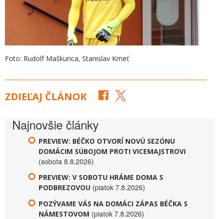
Foto: Rudolf Maškurica, Stanislav Kmeť
ZDIEĽAJ ČLÁNOK
Najnovšie články
PREVIEW: BÉČKO OTVORÍ NOVÚ SEZÓNU
DOMÁCIM SÚBOJOM PROTI VICEMAJSTROVI
(sobota 8.8.2026)
PREVIEW: V SOBOTU HRÁME DOMA S
(piatok 7.8.2026)
PODBREZOVOU
POZÝVAME VÁS NA DOMÁCI ZÁPAS BÉČKA S
(piatok 7.8.2026)
NÁMESTOVOM