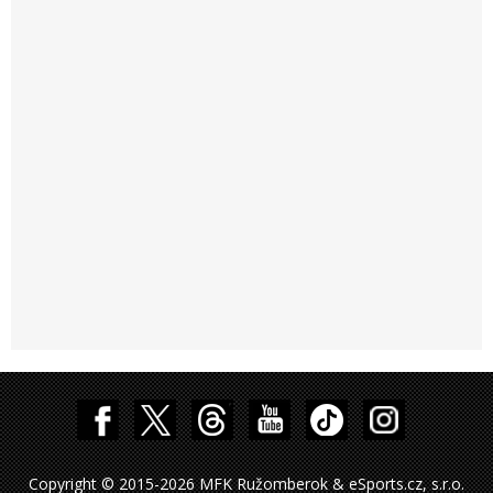
Copyright © 2015-2026 MFK Ružomberok & eSports.cz, s.r.o.