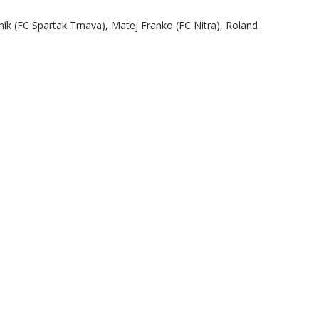
ík (FC Spartak Trnava), Matej Franko (FC Nitra), Roland