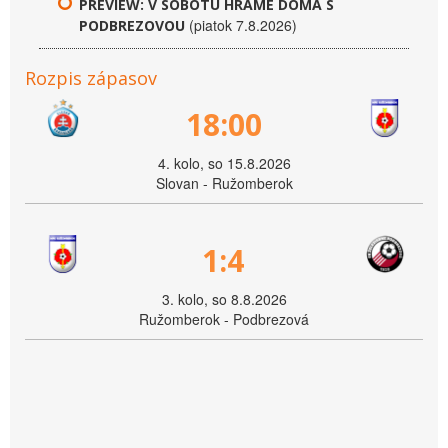
PREVIEW: V SOBOTU HRÁME DOMA S
(piatok 7.8.2026)
PODBREZOVOU
Rozpis zápasov
18:00
4. kolo, so 15.8.2026
Slovan - Ružomberok
1:4
3. kolo, so 8.8.2026
Ružomberok - Podbrezová