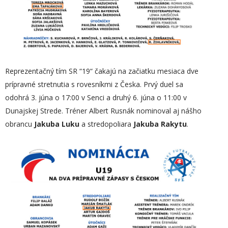
Reprezentačný tím SR “19“ čakajú na začiatku mesiaca dve
prípravné stretnutia s rovesníkmi z Česka. Prvý duel sa
odohrá 3. júna o 17:00 v Senci a druhý 6. júna o 11:00 v
Dunajskej Strede. Tréner Albert Rusnák nominoval aj nášho
obrancu
Jakuba Luku
a stredopoliara
Jakuba Rakytu
.