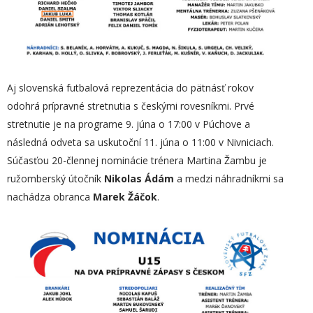
Aj slovenská futbalová reprezentácia do pätnásť rokov
odohrá prípravné stretnutia s českými rovesníkmi. Prvé
stretnutie je na programe 9. júna o 17:00 v Púchove a
následná odveta sa uskutoční 11. júna o 11:00 v Nivniciach.
Súčasťou 20-člennej nominácie trénera Martina Žambu je
ružomberský útočník
Nikolas Ádám
a medzi náhradníkmi sa
nachádza obranca
Marek Žáčok
.