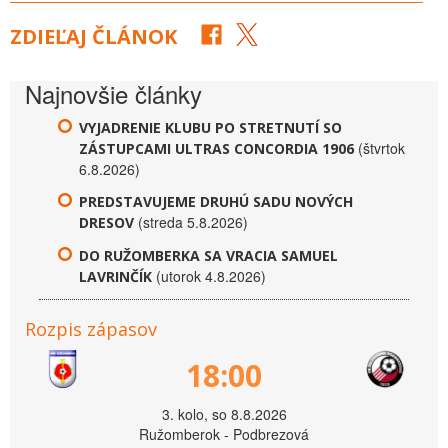
ZDIEĽAJ ČLÁNOK
Najnovšie články
VYJADRENIE KLUBU PO STRETNUTÍ SO
(štvrtok
ZÁSTUPCAMI ULTRAS CONCORDIA 1906
6.8.2026)
PREDSTAVUJEME DRUHÚ SADU NOVÝCH
(streda 5.8.2026)
DRESOV
DO RUŽOMBERKA SA VRACIA SAMUEL
(utorok 4.8.2026)
LAVRINČÍK
Rozpis zápasov
18:00
3. kolo, so 8.8.2026
Ružomberok - Podbrezová