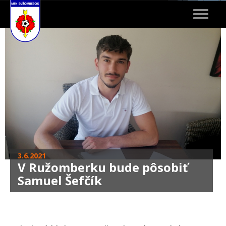
Toggle
navigat
3.6.2021
V Ružomberku bude pôsobiť
Samuel Šefčík