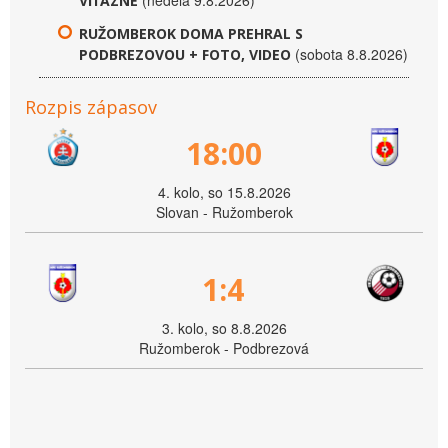
(nedeľa 9.8.2026)
VÍŤAZNE
RUŽOMBEROK DOMA PREHRAL S
(sobota 8.8.2026)
PODBREZOVOU + FOTO, VIDEO
Rozpis zápasov
18:00
4. kolo, so 15.8.2026
Slovan - Ružomberok
1:4
3. kolo, so 8.8.2026
Ružomberok - Podbrezová