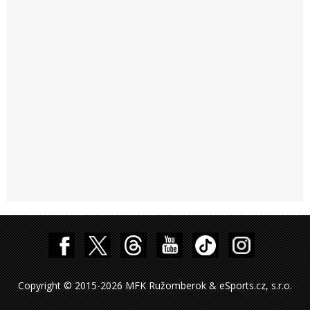
Copyright © 2015-2026 MFK Ružomberok & eSports.cz, s.r.o.