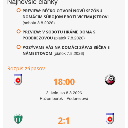
Najnovšie články
PREVIEW: BÉČKO OTVORÍ NOVÚ SEZÓNU
DOMÁCIM SÚBOJOM PROTI VICEMAJSTROVI
(sobota 8.8.2026)
PREVIEW: V SOBOTU HRÁME DOMA S
(piatok 7.8.2026)
PODBREZOVOU
POZÝVAME VÁS NA DOMÁCI ZÁPAS BÉČKA S
(piatok 7.8.2026)
NÁMESTOVOM
Rozpis zápasov
18:00
3. kolo, so 8.8.2026
Ružomberok - Podbrezová
2:1