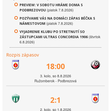
PREVIEW: V SOBOTU HRÁME DOMA S
(piatok 7.8.2026)
PODBREZOVOU
POZÝVAME VÁS NA DOMÁCI ZÁPAS BÉČKA S
(piatok 7.8.2026)
NÁMESTOVOM
VYJADRENIE KLUBU PO STRETNUTÍ SO
(štvrtok
ZÁSTUPCAMI ULTRAS CONCORDIA 1906
6.8.2026)
Rozpis zápasov
18:00
3. kolo, so 8.8.2026
Ružomberok - Podbrezová
2:1
2. kolo, so 1.8.2026