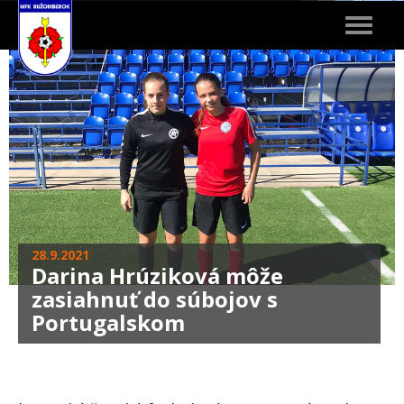
Toggle
navigat
28.9.2021
Darina Hrúziková môže
zasiahnuť do súbojov s
Portugalskom