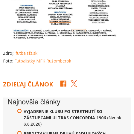
Zdroj:
futbalsfz.sk
Foto:
Futbalistky MFK Ružomberok
ZDIEĽAJ ČLÁNOK
Najnovšie články
VYJADRENIE KLUBU PO STRETNUTÍ SO
(štvrtok
ZÁSTUPCAMI ULTRAS CONCORDIA 1906
6.8.2026)
PREDSTAVUJEME DRUHÚ SADU NOVÝCH