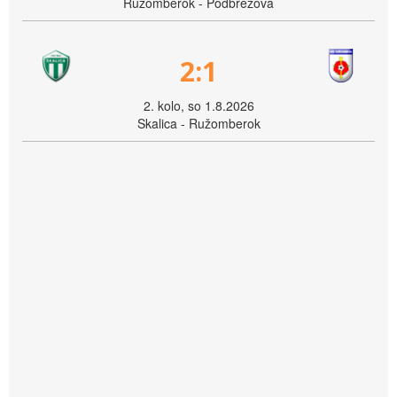
Ružomberok - Podbrezová
2:1
2. kolo, so 1.8.2026
Skalica - Ružomberok