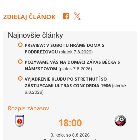
ZDIEĽAJ ČLÁNOK
Najnovšie články
PREVIEW: V SOBOTU HRÁME DOMA S
(piatok 7.8.2026)
PODBREZOVOU
POZÝVAME VÁS NA DOMÁCI ZÁPAS BÉČKA S
(piatok 7.8.2026)
NÁMESTOVOM
VYJADRENIE KLUBU PO STRETNUTÍ SO
(štvrtok
ZÁSTUPCAMI ULTRAS CONCORDIA 1906
6.8.2026)
Rozpis zápasov
18:00
3. kolo, so 8.8.2026