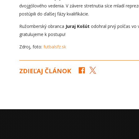
dvojgólového vedenia. V závere stretnutia síce mladí reprez
postúpili do ďalšej fázy kvalifikácie.
Ružomberský obranca
Juraj Košút
odohral prvý polčas vo
gratulujeme k postupu!
Zdroj, foto:
futbalsfz.sk
ZDIEĽAJ ČLÁNOK