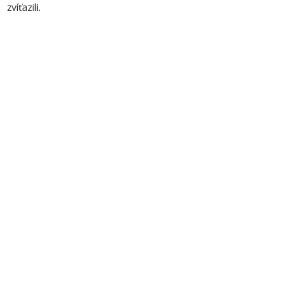
zvíťazili.