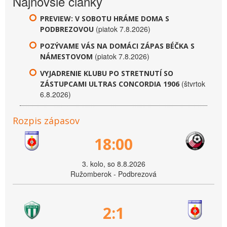
Najnovšie články
PREVIEW: V SOBOTU HRÁME DOMA S
(piatok 7.8.2026)
PODBREZOVOU
POZÝVAME VÁS NA DOMÁCI ZÁPAS BÉČKA S
(piatok 7.8.2026)
NÁMESTOVOM
VYJADRENIE KLUBU PO STRETNUTÍ SO
(štvrtok
ZÁSTUPCAMI ULTRAS CONCORDIA 1906
6.8.2026)
Rozpis zápasov
18:00
3. kolo, so 8.8.2026
Ružomberok - Podbrezová
2:1