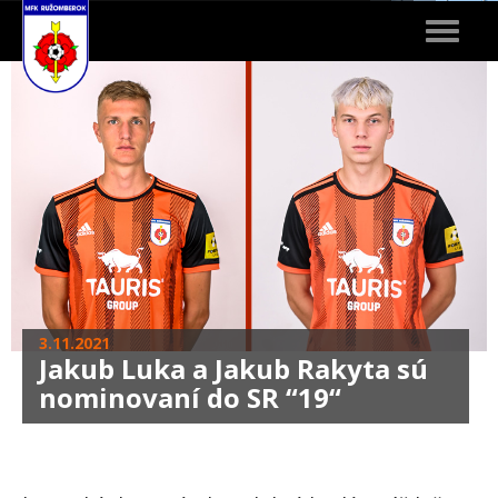
Toggle
navigat
3.11.2021
Jakub Luka a Jakub Rakyta sú
nominovaní do SR “19“