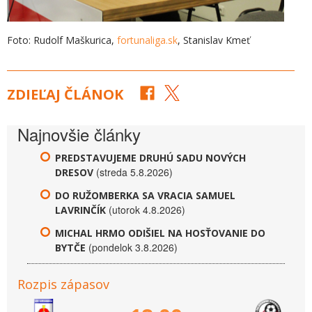
Foto: Rudolf Maškurica,
fortunaliga.sk
, Stanislav Kmeť
ZDIEĽAJ ČLÁNOK
Najnovšie články
PREDSTAVUJEME DRUHÚ SADU NOVÝCH
(streda 5.8.2026)
DRESOV
DO RUŽOMBERKA SA VRACIA SAMUEL
(utorok 4.8.2026)
LAVRINČÍK
MICHAL HRMO ODIŠIEL NA HOSŤOVANIE DO
(pondelok 3.8.2026)
BYTČE
Rozpis zápasov