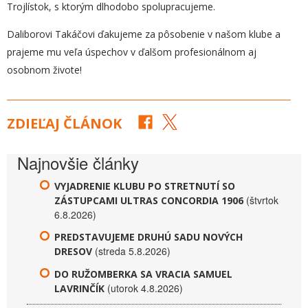
Trojlístok, s ktorým dlhodobo spolupracujeme.
Daliborovi Takáčovi ďakujeme za pôsobenie v našom klube a
prajeme mu veľa úspechov v ďalšom profesionálnom aj
osobnom živote!
ZDIEĽAJ ČLÁNOK
Najnovšie články
VYJADRENIE KLUBU PO STRETNUTÍ SO
(štvrtok
ZÁSTUPCAMI ULTRAS CONCORDIA 1906
6.8.2026)
PREDSTAVUJEME DRUHÚ SADU NOVÝCH
(streda 5.8.2026)
DRESOV
DO RUŽOMBERKA SA VRACIA SAMUEL
(utorok 4.8.2026)
LAVRINČÍK