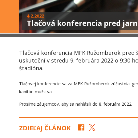
4.2.2022
Tlačová konferencia pred jarn
Tlačová konferencia MFK Ružomberok pred št
uskutoční v stredu 9. februára 2022 o 9:30 h
štadióna.
Tlačovej konferencie sa za MFK Ružomberok zúčastnia: gener
kapitán mužstva.
Prosíme záujemcov, aby sa nahlásili do 8. februára 2022.
ZDIEĽAJ ČLÁNOK