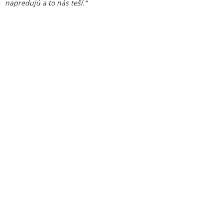
napredujú a to nás teší.“