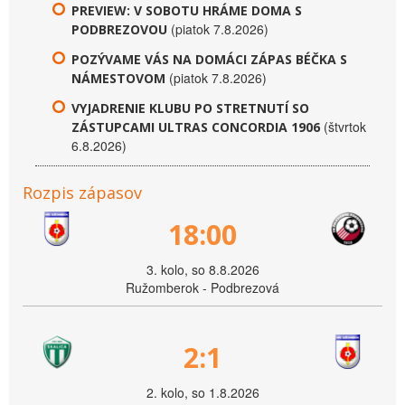
PREVIEW: V SOBOTU HRÁME DOMA S
(piatok 7.8.2026)
PODBREZOVOU
POZÝVAME VÁS NA DOMÁCI ZÁPAS BÉČKA S
(piatok 7.8.2026)
NÁMESTOVOM
VYJADRENIE KLUBU PO STRETNUTÍ SO
(štvrtok
ZÁSTUPCAMI ULTRAS CONCORDIA 1906
6.8.2026)
Rozpis zápasov
18:00
3. kolo, so 8.8.2026
Ružomberok - Podbrezová
2:1
2. kolo, so 1.8.2026