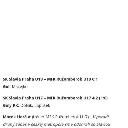
SK Slavia Praha U19 – MFK Ružomberok U19 0:1
Gól:
Macejko
SK Slavia Praha U17 – MFK Ružomberok U17 4:2 (1:0)
Góly RK:
Dolník, Lopušek
Marek Herčut
(tréner MFK Ružomberok U17):
„V poradí
druhý zápas v českej metropole sme odohrali so Slaviou