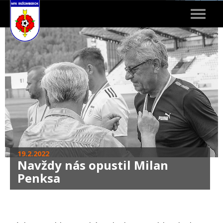
Toggle
navigat
19.2.2022
Navždy nás opustil Milan
Penksa