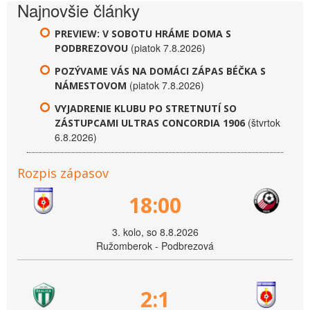
Najnovšie články
PREVIEW: V SOBOTU HRÁME DOMA S
(piatok 7.8.2026)
PODBREZOVOU
POZÝVAME VÁS NA DOMÁCI ZÁPAS BÉČKA S
(piatok 7.8.2026)
NÁMESTOVOM
VYJADRENIE KLUBU PO STRETNUTÍ SO
(štvrtok
ZÁSTUPCAMI ULTRAS CONCORDIA 1906
6.8.2026)
Rozpis zápasov
18:00
3. kolo, so 8.8.2026
Ružomberok - Podbrezová
2:1