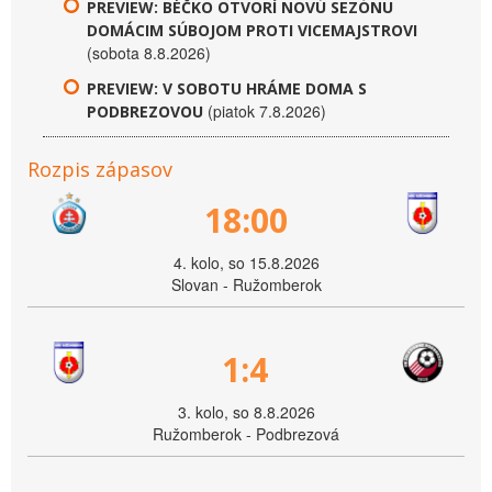
PREVIEW: BÉČKO OTVORÍ NOVÚ SEZÓNU
DOMÁCIM SÚBOJOM PROTI VICEMAJSTROVI
(sobota 8.8.2026)
PREVIEW: V SOBOTU HRÁME DOMA S
(piatok 7.8.2026)
PODBREZOVOU
Rozpis zápasov
18:00
4. kolo, so 15.8.2026
Slovan - Ružomberok
1:4
3. kolo, so 8.8.2026
Ružomberok - Podbrezová