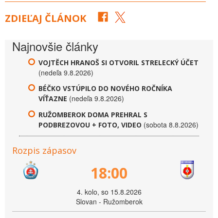
ZDIEĽAJ ČLÁNOK
Najnovšie články
VOJTĚCH HRANOŠ SI OTVORIL STRELECKÝ ÚČET
(nedeľa 9.8.2026)
BÉČKO VSTÚPILO DO NOVÉHO ROČNÍKA
(nedeľa 9.8.2026)
VÍŤAZNE
RUŽOMBEROK DOMA PREHRAL S
(sobota 8.8.2026)
PODBREZOVOU + FOTO, VIDEO
Rozpis zápasov
18:00
4. kolo, so 15.8.2026
Slovan - Ružomberok