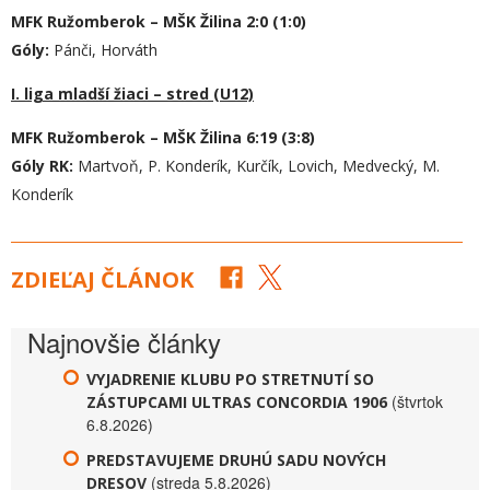
MFK Ružomberok – MŠK Žilina 2:0 (1:0)
Góly:
Pánči, Horváth
I. liga mladší žiaci – stred (U12)
MFK Ružomberok – MŠK Žilina 6:19 (3:8)
Góly RK:
Martvoň, P. Konderík, Kurčík, Lovich, Medvecký, M.
Konderík
ZDIEĽAJ ČLÁNOK
Najnovšie články
VYJADRENIE KLUBU PO STRETNUTÍ SO
(štvrtok
ZÁSTUPCAMI ULTRAS CONCORDIA 1906
6.8.2026)
PREDSTAVUJEME DRUHÚ SADU NOVÝCH
(streda 5.8.2026)
DRESOV