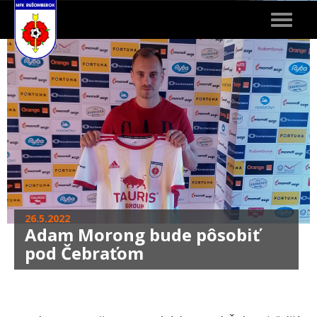
Toggle
navigat
26.5.2022
Adam Morong bude pôsobiť
pod Čebraťom