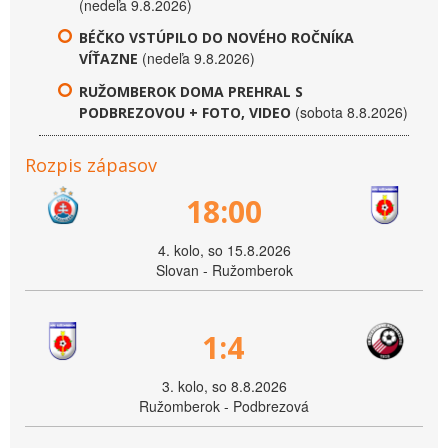
(nedeľa 9.8.2026)
BÉČKO VSTÚPILO DO NOVÉHO ROČNÍKA
(nedeľa 9.8.2026)
VÍŤAZNE
RUŽOMBEROK DOMA PREHRAL S
(sobota 8.8.2026)
PODBREZOVOU + FOTO, VIDEO
Rozpis zápasov
18:00
4. kolo, so 15.8.2026
Slovan - Ružomberok
1:4
3. kolo, so 8.8.2026
Ružomberok - Podbrezová