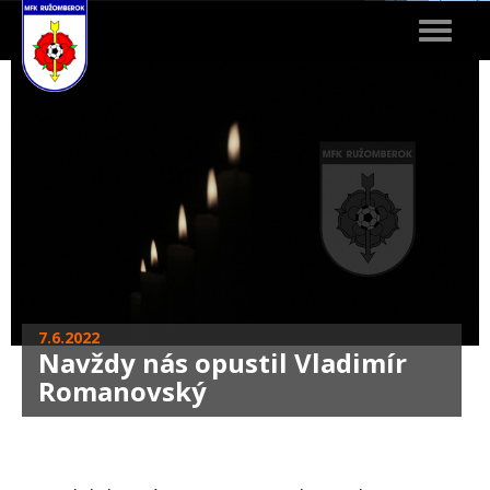
Toggle
navigat
7.6.2022
Navždy nás opustil Vladimír
Romanovský