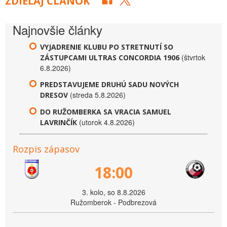
ZDIEĽAJ ČLÁNOK
Najnovšie články
VYJADRENIE KLUBU PO STRETNUTÍ SO
(štvrtok
ZÁSTUPCAMI ULTRAS CONCORDIA 1906
6.8.2026)
PREDSTAVUJEME DRUHÚ SADU NOVÝCH
(streda 5.8.2026)
DRESOV
DO RUŽOMBERKA SA VRACIA SAMUEL
(utorok 4.8.2026)
LAVRINČÍK
Rozpis zápasov
18:00
3. kolo, so 8.8.2026
Ružomberok - Podbrezová