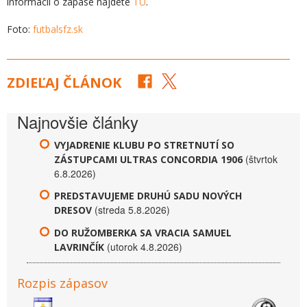
informácií o zápase nájdete
TU
.
Foto:
futbalsfz.sk
ZDIEĽAJ ČLÁNOK
Najnovšie články
VYJADRENIE KLUBU PO STRETNUTÍ SO
(štvrtok
ZÁSTUPCAMI ULTRAS CONCORDIA 1906
6.8.2026)
PREDSTAVUJEME DRUHÚ SADU NOVÝCH
(streda 5.8.2026)
DRESOV
DO RUŽOMBERKA SA VRACIA SAMUEL
(utorok 4.8.2026)
LAVRINČÍK
Rozpis zápasov