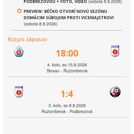
(sobota 8.8.2026)
PODBREZOVOU + FOTO, VIDEO
PREVIEW: BÉČKO OTVORÍ NOVÚ SEZÓNU
DOMÁCIM SÚBOJOM PROTI VICEMAJSTROVI
(sobota 8.8.2026)
Rozpis zápasov
18:00
4. kolo, so 15.8.2026
Slovan - Ružomberok
1:4
3. kolo, so 8.8.2026
Ružomberok - Podbrezová