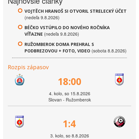
Najnovšie články
VOJTĚCH HRANOŠ SI OTVORIL STRELECKÝ ÚČET
(nedeľa 9.8.2026)
BÉČKO VSTÚPILO DO NOVÉHO ROČNÍKA
(nedeľa 9.8.2026)
VÍŤAZNE
RUŽOMBEROK DOMA PREHRAL S
(sobota 8.8.2026)
PODBREZOVOU + FOTO, VIDEO
Rozpis zápasov
18:00
4. kolo, so 15.8.2026
Slovan - Ružomberok
1:4
3. kolo, so 8.8.2026