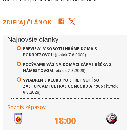
ZDIEĽAJ ČLÁNOK
Najnovšie články
PREVIEW: V SOBOTU HRÁME DOMA S
(piatok 7.8.2026)
PODBREZOVOU
POZÝVAME VÁS NA DOMÁCI ZÁPAS BÉČKA S
(piatok 7.8.2026)
NÁMESTOVOM
VYJADRENIE KLUBU PO STRETNUTÍ SO
(štvrtok
ZÁSTUPCAMI ULTRAS CONCORDIA 1906
6.8.2026)
Rozpis zápasov
18:00