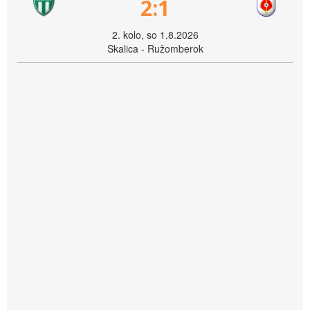
2:1
2. kolo, so 1.8.2026
Skalica - Ružomberok