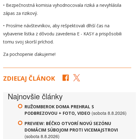
• Bezpečnostná komisia vyhodnocovala riziká a nevyhlásila
zápas za rizikový.
• Prosíme návštevníkov, aby rešpektovali dlhší čas na
vybavenie lístka z dôvodu zavedenia E - KASY a prispôsobili
tomu svoj skorší príchod.
Za pochopenie ďakujeme!
ZDIEĽAJ ČLÁNOK
Najnovšie články
RUŽOMBEROK DOMA PREHRAL S
(sobota 8.8.2026)
PODBREZOVOU + FOTO, VIDEO
PREVIEW: BÉČKO OTVORÍ NOVÚ SEZÓNU
DOMÁCIM SÚBOJOM PROTI VICEMAJSTROVI
(sobota 8.8.2026)