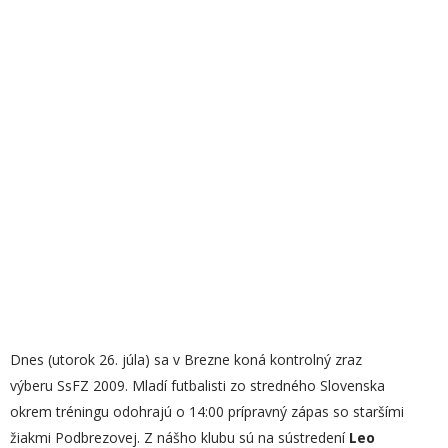
Dnes (utorok 26. júla) sa v Brezne koná kontrolný zraz
výberu SsFZ 2009. Mladí futbalisti zo stredného Slovenska
okrem tréningu odohrajú o 14:00 prípravný zápas so staršími
žiakmi Podbrezovej. Z nášho klubu sú na sústredení
Leo