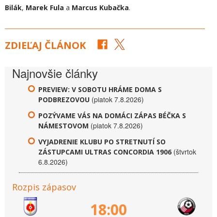
Bilák
,
Marek Fula
a
Marcus Kubačka
.
ZDIEĽAJ ČLÁNOK
Najnovšie články
PREVIEW: V SOBOTU HRÁME DOMA S
(piatok 7.8.2026)
PODBREZOVOU
POZÝVAME VÁS NA DOMÁCI ZÁPAS BÉČKA S
(piatok 7.8.2026)
NÁMESTOVOM
VYJADRENIE KLUBU PO STRETNUTÍ SO
(štvrtok
ZÁSTUPCAMI ULTRAS CONCORDIA 1906
6.8.2026)
Rozpis zápasov
18:00