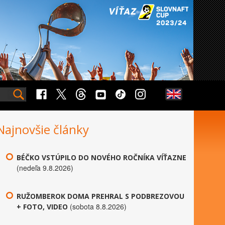
Najnovšie články
BÉČKO VSTÚPILO DO NOVÉHO ROČNÍKA VÍŤAZNE
(nedeľa 9.8.2026)
RUŽOMBEROK DOMA PREHRAL S PODBREZOVOU
(sobota 8.8.2026)
+ FOTO, VIDEO