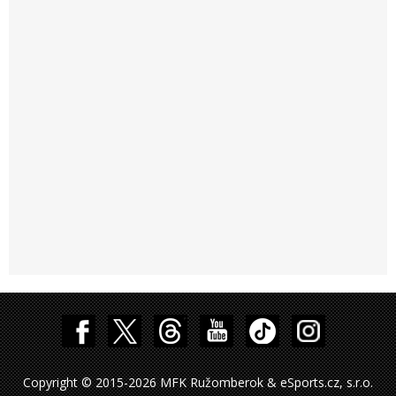
Copyright © 2015-2026 MFK Ružomberok & eSports.cz, s.r.o.