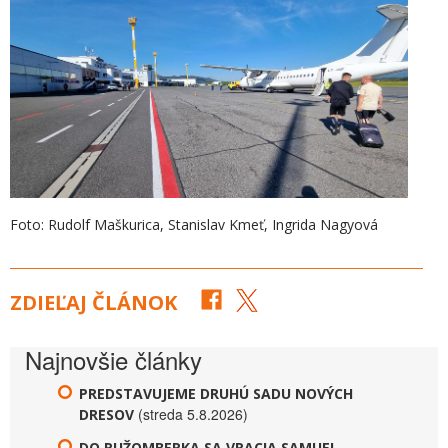
Foto: Rudolf Maškurica, Stanislav Kmeť, Ingrida Nagyová
ZDIEĽAJ ČLÁNOK
Najnovšie články
PREDSTAVUJEME DRUHÚ SADU NOVÝCH
(streda 5.8.2026)
DRESOV
DO RUŽOMBERKA SA VRACIA SAMUEL