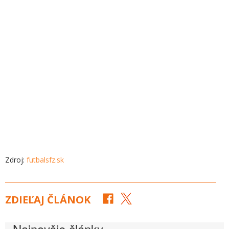
Zdroj:
futbalsfz.sk
ZDIEĽAJ ČLÁNOK
Najnovšie články