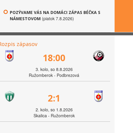
POZÝVAME VÁS NA DOMÁCI ZÁPAS BÉČKA S
(piatok 7.8.2026)
NÁMESTOVOM
Rozpis zápasov
18:00
3. kolo, so 8.8.2026
Ružomberok - Podbrezová
2:1
2. kolo, so 1.8.2026
Skalica - Ružomberok