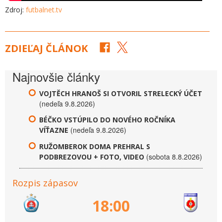
Zdroj:
futbalnet.tv
ZDIEĽAJ ČLÁNOK
Najnovšie články
VOJTĚCH HRANOŠ SI OTVORIL STRELECKÝ ÚČET
(nedeľa 9.8.2026)
BÉČKO VSTÚPILO DO NOVÉHO ROČNÍKA
(nedeľa 9.8.2026)
VÍŤAZNE
RUŽOMBEROK DOMA PREHRAL S
(sobota 8.8.2026)
PODBREZOVOU + FOTO, VIDEO
Rozpis zápasov
18:00