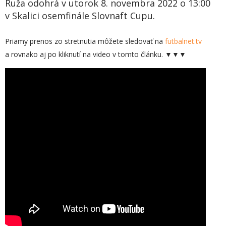
Ruža odohrá v utorok 8. novembra 2022 o 13:00
v Skalici osemfinále Slovnaft Cupu.
Priamy prenos zo stretnutia môžete sledovať na
futbalnet.tv
a rovnako aj po kliknutí na video v tomto článku. ▼▼▼