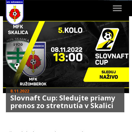
Toggle
navigat
8.11.2022
Slovnaft Cup: Sledujte priamy
prenos zo stretnutia v Skalici