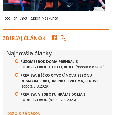
Foto: Ján Kmeť, Rudolf Maškurica
ZDIEĽAJ ČLÁNOK
Najnovšie články
RUŽOMBEROK DOMA PREHRAL S
(sobota 8.8.2026)
PODBREZOVOU + FOTO, VIDEO
PREVIEW: BÉČKO OTVORÍ NOVÚ SEZÓNU
DOMÁCIM SÚBOJOM PROTI VICEMAJSTROVI
(sobota 8.8.2026)
PREVIEW: V SOBOTU HRÁME DOMA S
(piatok 7.8.2026)
PODBREZOVOU
Rozpis zápasov