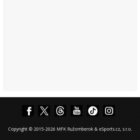
Copyright © 2015-2026 MFK Ružomberok & eSports.cz, s.r.o.