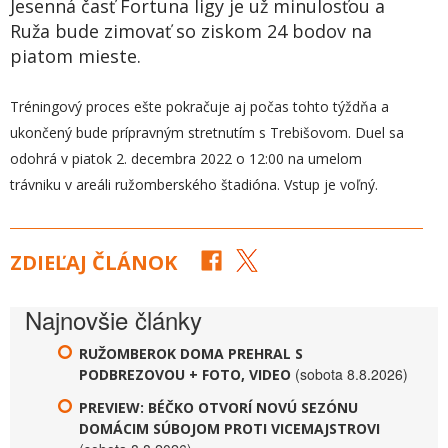
Jesenná časť Fortuna ligy je už minulosťou a
Ruža bude zimovať so ziskom 24 bodov na
piatom mieste.
Tréningový proces ešte pokračuje aj počas tohto týždňa a
ukončený bude prípravným stretnutím s Trebišovom. Duel sa
odohrá v piatok 2. decembra 2022 o 12:00 na umelom
trávniku v areáli ružomberského štadióna. Vstup je voľný.
ZDIEĽAJ ČLÁNOK
Najnovšie články
RUŽOMBEROK DOMA PREHRAL S
(sobota 8.8.2026)
PODBREZOVOU + FOTO, VIDEO
PREVIEW: BÉČKO OTVORÍ NOVÚ SEZÓNU
DOMÁCIM SÚBOJOM PROTI VICEMAJSTROVI