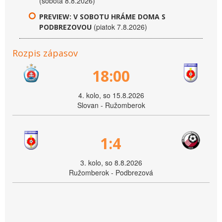
(sobota 8.8.2026)
PREVIEW: V SOBOTU HRÁME DOMA S
(piatok 7.8.2026)
PODBREZOVOU
Rozpis zápasov
18:00
4. kolo, so 15.8.2026
Slovan - Ružomberok
1:4
3. kolo, so 8.8.2026
Ružomberok - Podbrezová