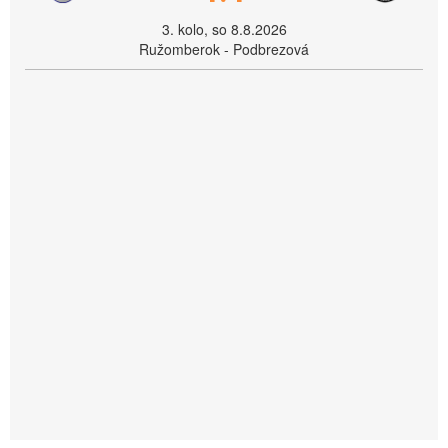
3. kolo, so 8.8.2026
Ružomberok - Podbrezová