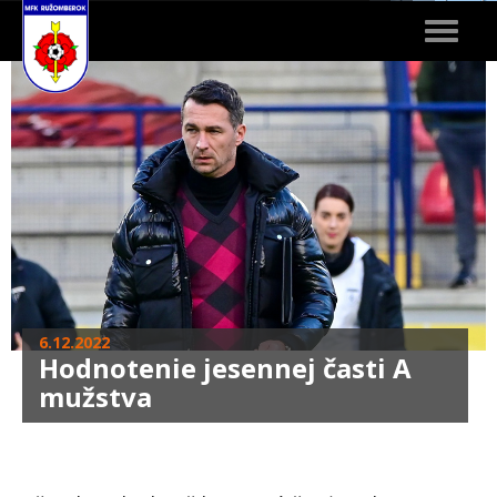
Toggle
navigat
6.12.2022
Hodnotenie jesennej časti A
mužstva