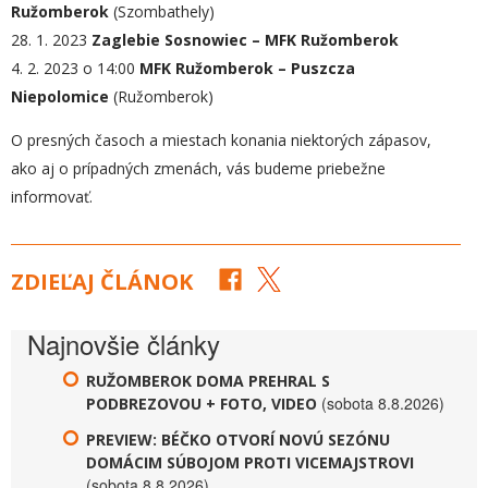
Ružomberok
(Szombathely)
28. 1. 2023
Zaglebie Sosnowiec – MFK Ružomberok
4. 2. 2023 o 14:00
MFK Ružomberok – Puszcza
Niepolomice
(Ružomberok)
O presných časoch a miestach konania niektorých zápasov,
ako aj o prípadných zmenách, vás budeme priebežne
informovať.
ZDIEĽAJ ČLÁNOK
Najnovšie články
RUŽOMBEROK DOMA PREHRAL S
(sobota 8.8.2026)
PODBREZOVOU + FOTO, VIDEO
PREVIEW: BÉČKO OTVORÍ NOVÚ SEZÓNU
DOMÁCIM SÚBOJOM PROTI VICEMAJSTROVI
(sobota 8.8.2026)