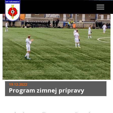
Toggle
navigat
19.12.2022
Program zimnej prípravy