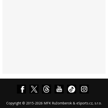
Copyright © 2015-2026 MFK Ružomberok & eSports.cz, s.r.o.