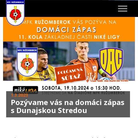
Toggle
navigat
1.3.2023
Pozývame vás na domáci zápas
s Dunajskou Stredou