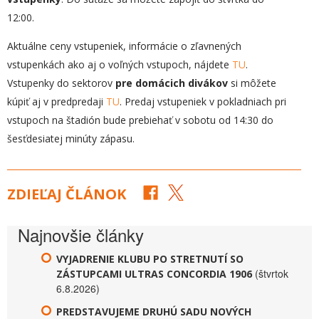
12:00.
Aktuálne ceny vstupeniek, informácie o zľavnených
vstupenkách ako aj o voľných vstupoch, nájdete
TU
.
Vstupenky do sektorov
pre domácich divákov
si môžete
kúpiť aj v predpredaji
TU
. Predaj vstupeniek v pokladniach pri
vstupoch na štadión bude prebiehať v sobotu od 14:30 do
šesťdesiatej minúty zápasu.
ZDIEĽAJ ČLÁNOK
Najnovšie články
VYJADRENIE KLUBU PO STRETNUTÍ SO
(štvrtok
ZÁSTUPCAMI ULTRAS CONCORDIA 1906
6.8.2026)
PREDSTAVUJEME DRUHÚ SADU NOVÝCH