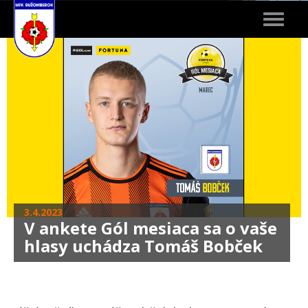
Toggle
navigat
3.4.2023
V ankete Gól mesiaca sa o vaše
hlasy uchádza Tomáš Bobček