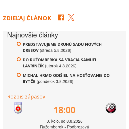
ZDIEĽAJ ČLÁNOK
Najnovšie články
PREDSTAVUJEME DRUHÚ SADU NOVÝCH
(streda 5.8.2026)
DRESOV
DO RUŽOMBERKA SA VRACIA SAMUEL
(utorok 4.8.2026)
LAVRINČÍK
MICHAL HRMO ODIŠIEL NA HOSŤOVANIE DO
(pondelok 3.8.2026)
BYTČE
Rozpis zápasov
18:00
3. kolo, so 8.8.2026
Ružomberok - Podbrezová