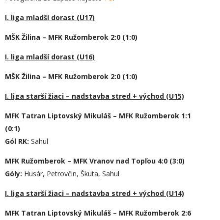
I. liga mladší dorast (U17)
MŠK Žilina – MFK Ružomberok 2:0 (1:0)
I. liga mladší dorast (U16)
MŠK Žilina – MFK Ružomberok 2:0 (1:0)
I. liga starší žiaci – nadstavba stred + východ (U15)
MFK Tatran Liptovský Mikuláš – MFK Ružomberok 1:1
(0:1)
Gól RK:
Sahul
MFK Ružomberok – MFK Vranov nad Topľou 4:0 (3:0)
Góly:
Husár, Petrovčin, Škuta, Sahul
I. liga starší žiaci – nadstavba stred + východ (U14)
MFK Tatran Liptovský Mikuláš – MFK Ružomberok 2:6