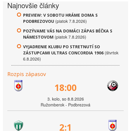
Najnovšie články
PREVIEW: V SOBOTU HRÁME DOMA S
(piatok 7.8.2026)
PODBREZOVOU
POZÝVAME VÁS NA DOMÁCI ZÁPAS BÉČKA S
(piatok 7.8.2026)
NÁMESTOVOM
VYJADRENIE KLUBU PO STRETNUTÍ SO
(štvrtok
ZÁSTUPCAMI ULTRAS CONCORDIA 1906
6.8.2026)
Rozpis zápasov
18:00
3. kolo, so 8.8.2026
Ružomberok - Podbrezová
2:1