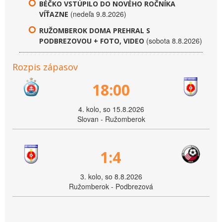
BÉČKO VSTÚPILO DO NOVÉHO ROČNÍKA
(nedeľa 9.8.2026)
VÍŤAZNE
RUŽOMBEROK DOMA PREHRAL S
(sobota 8.8.2026)
PODBREZOVOU + FOTO, VIDEO
Rozpis zápasov
18:00
4. kolo, so 15.8.2026
Slovan - Ružomberok
1:4
3. kolo, so 8.8.2026
Ružomberok - Podbrezová