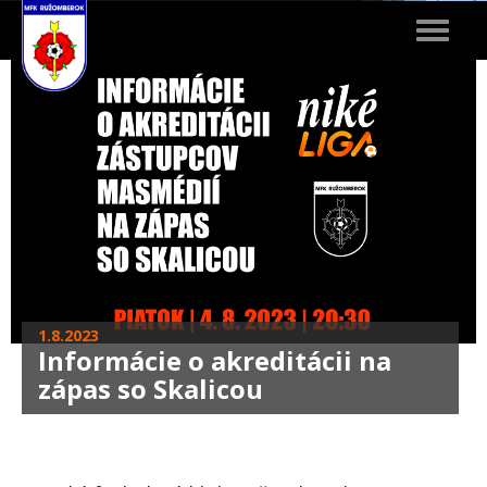
Toggle
navigat
1.8.2023
Informácie o akreditácii na
zápas so Skalicou