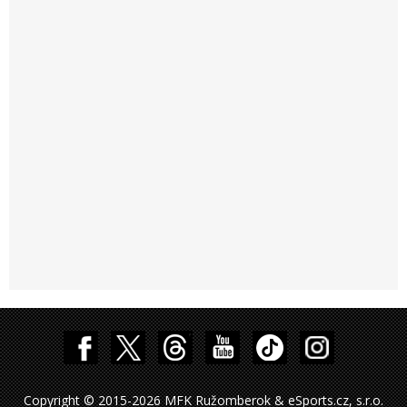
Copyright © 2015-2026 MFK Ružomberok & eSports.cz, s.r.o.