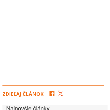
ZDIEĽAJ ČLÁNOK
Najnovšie články