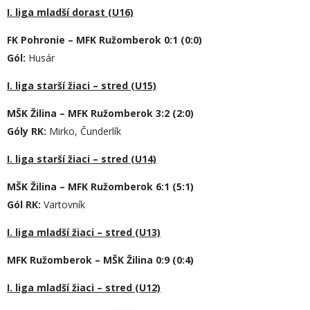
I. liga mladší dorast (U16)
FK Pohronie – MFK Ružomberok 0:1 (0:0)
Gól:
Husár
I. liga starší žiaci – stred (U15)
MŠK Žilina – MFK Ružomberok 3:2 (2:0)
Góly RK:
Mirko, Čunderlík
I. liga starší žiaci – stred (U14)
MŠK Žilina – MFK Ružomberok 6:1 (5:1)
Gól RK:
Vartovník
I. liga mladší žiaci – stred (U13)
MFK Ružomberok – MŠK Žilina 0:9 (0:4)
I. liga mladší žiaci – stred (U12)