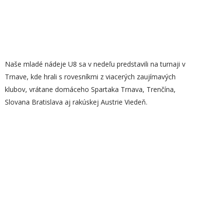
Naše mladé nádeje U8 sa v nedeľu predstavili na turnaji v
Trnave, kde hrali s rovesníkmi z viacerých zaujímavých
klubov, vrátane domáceho Spartaka Trnava, Trenčína,
Slovana Bratislava aj rakúskej Austrie Viedeň.