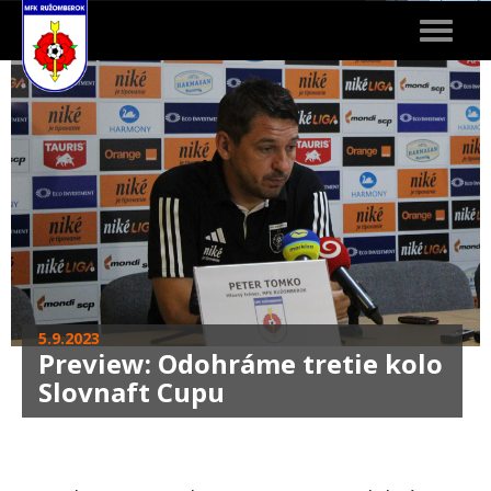
Toggle
navigat
5.9.2023
Preview: Odohráme tretie kolo
Slovnaft Cupu