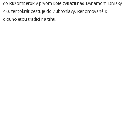
čo Ružomberok v prvom kole zvíťazil nad Dynamom Diviaky
4:0, tentokrát cestuje do Zubrohlavy. Renomované s
dlouholetou tradicí na trhu.