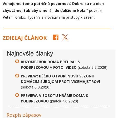
Venujeme tomu patričnú pozornosť. Dobre sa na nich
chystáme, tak aby sme išli do ďalšieho kola,“
povedal
Peter Tomko. Týdenní s inovativními přístupy k sázení.
ZDIEĽAJ ČLÁNOK
Najnovšie články
RUŽOMBEROK DOMA PREHRAL S
(sobota 8.8.2026)
PODBREZOVOU + FOTO, VIDEO
PREVIEW: BÉČKO OTVORÍ NOVÚ SEZÓNU
DOMÁCIM SÚBOJOM PROTI VICEMAJSTROVI
(sobota 8.8.2026)
PREVIEW: V SOBOTU HRÁME DOMA S
(piatok 7.8.2026)
PODBREZOVOU
Rozpis zápasov