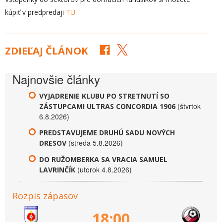
kúpiť v predpredaji
TU
.
ZDIEĽAJ ČLÁNOK
Najnovšie články
VYJADRENIE KLUBU PO STRETNUTÍ SO
(štvrtok
ZÁSTUPCAMI ULTRAS CONCORDIA 1906
6.8.2026)
PREDSTAVUJEME DRUHÚ SADU NOVÝCH
(streda 5.8.2026)
DRESOV
DO RUŽOMBERKA SA VRACIA SAMUEL
(utorok 4.8.2026)
LAVRINČÍK
Rozpis zápasov
18:00