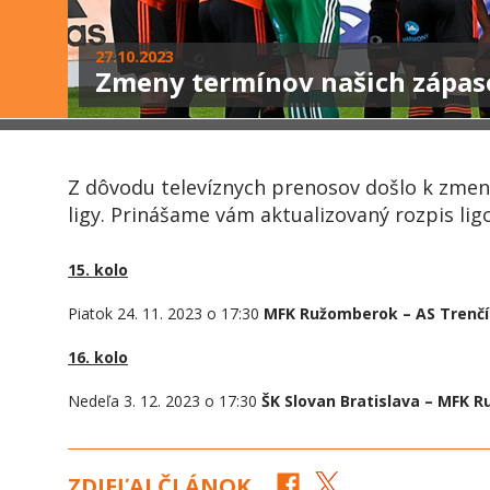
27.10.2023
Zmeny termínov našich zápas
Z dôvodu televíznych prenosov došlo k zmen
ligy. Prinášame vám aktualizovaný rozpis l
15. kolo
Piatok 24. 11. 2023 o 17:30
MFK Ružomberok – AS Trenč
16. kolo
Nedeľa 3. 12. 2023 o 17:30
ŠK Slovan Bratislava – MFK 
ZDIEĽAJ ČLÁNOK