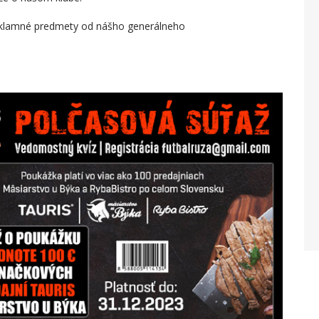
 reklamné predmety od nášho generálneho